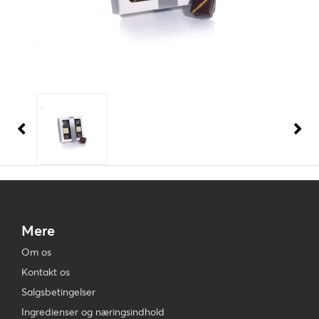
Mere
Om os
Kontakt os
Salgsbetingelser
Ingredienser og næringsindhold