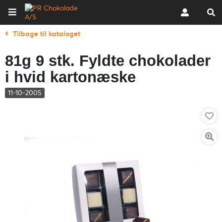
Tilbage til kataloget
81g 9 stk. Fyldte chokolader
i hvid kartonæske
11-10-2005