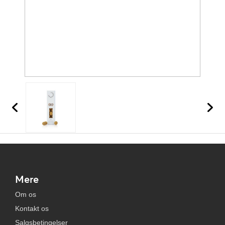
Mere
Om os
Kontakt os
Salgsbetingelser