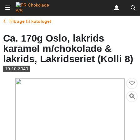
Tilbage til kataloget
Ca. 170g Oslo, lakrids
karamel m/chokolade &
lakrids, Lakridseriet (Kolli 8)
19-10-3040