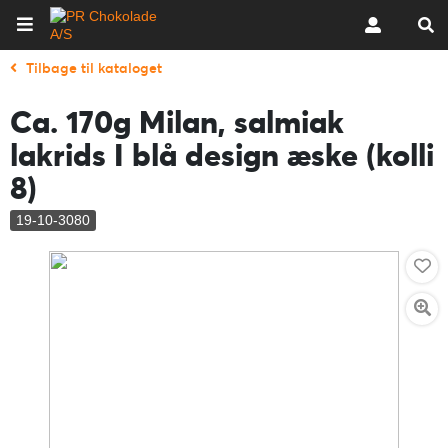
Tilbage til kataloget
Ca. 170g Milan, salmiak
lakrids I blå design æske (kolli
8)
19-10-3080