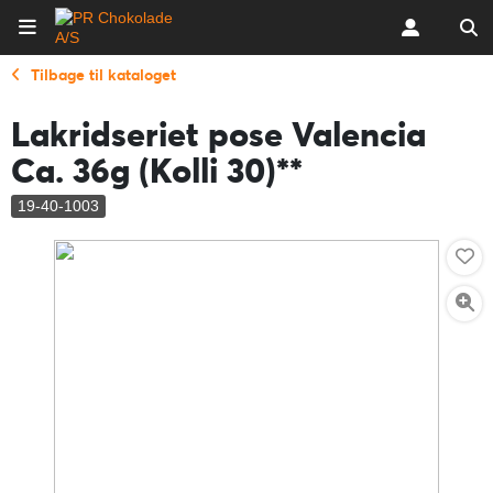
Tilbage til kataloget
Lakridseriet pose Valencia
Ca. 36g (Kolli 30)**
19-40-1003