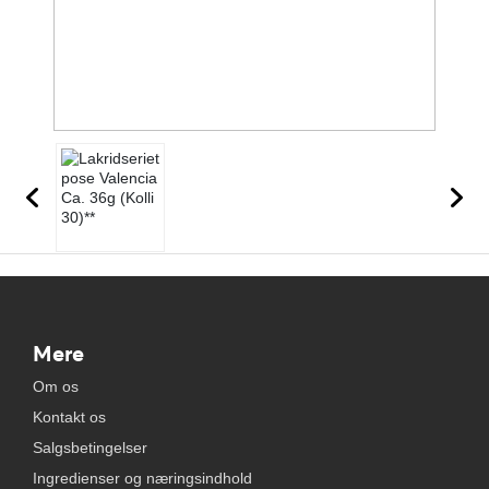
Mere
Om os
Kontakt os
Salgsbetingelser
Ingredienser og næringsindhold