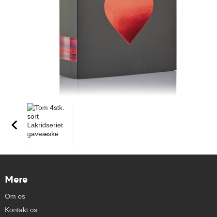
Mere
Om os
Kontakt os