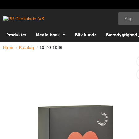
Produkter
Medie bank
Bliv kunde
Bæredygtighed 
Hjem
Katalog
19-70-1036