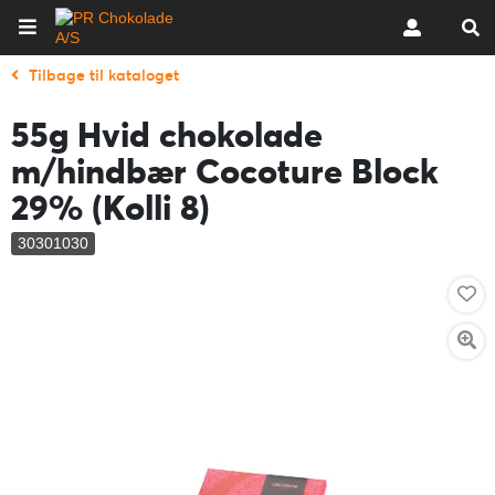
Tilbage til kataloget
55g Hvid chokolade
m/hindbær Cocoture Block
29% (Kolli 8)
30301030