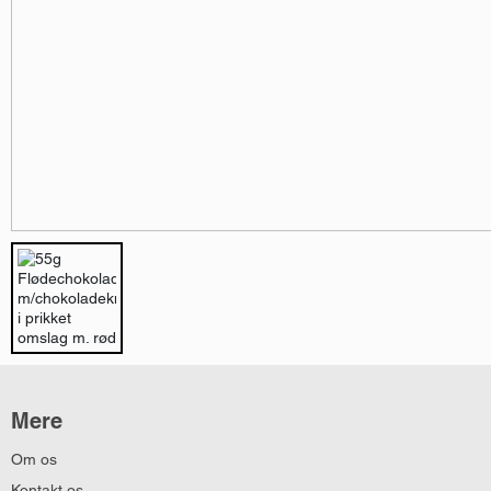
Mere
Om os
Kontakt os