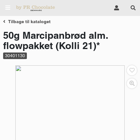
Tilbage til kataloget
50g Marcipanbrød alm.
flowpakket (Kolli 21)*
30401130