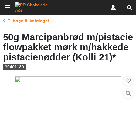
Tilbage til kataloget
50g Marcipanbrød m/pistacie
flowpakket mørk m/hakkede
pistacienødder (Kolli 21)*
30401180