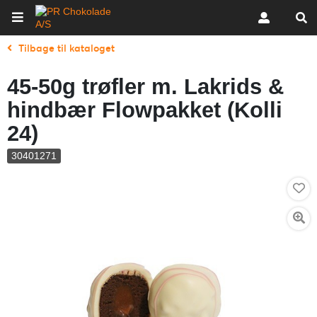
Tilbage til kataloget
45-50g trøfler m. Lakrids &
hindbær Flowpakket (Kolli
24)
30401271